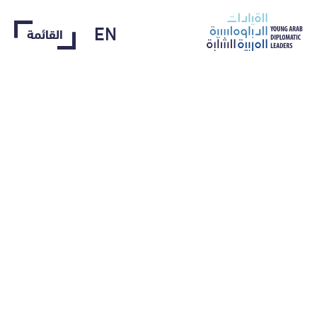
EN
EN
القائمة‎